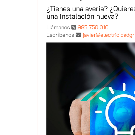
¿Tienes una avería? ¿Quiere
una instalación nueva?
Llámanos
985 750 010
Escríbenos
javier
electricidadg