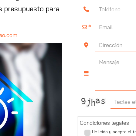
s presupuesto para
rao.com
Condiciones legales
He leído y acepto el t