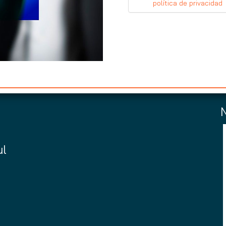
política de privacidad
ul