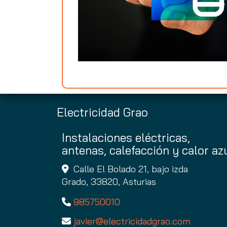
Electricidad Grao
Instalaciones eléctricas,
antenas, calefacción y calor az
Calle El Bolado 21, bajo izda
Grado,
33820,
Asturias
985750010
javier
electricidadgrao.com