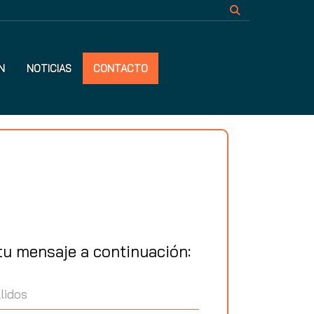
N
NOTICIAS
CONTACTO
tu mensaje a continuación: